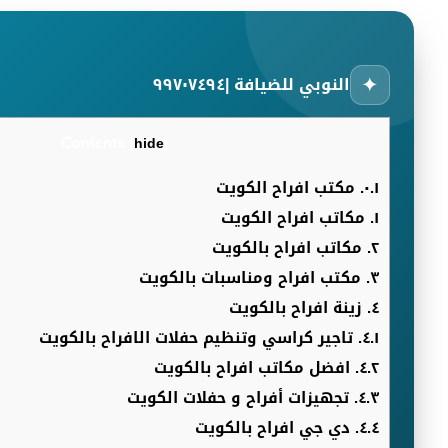
✦
النوبي للضيافة |٩٩٧٠٧٤٩٤
Contents
[
hide
]
٠.١.
مكتب افراح الكويت
١.
مكاتب افراح الكويت
٢.
مكاتب افراح بالكويت
٣.
مكتب افراح ومناسبات بالكويت
٤.
زينة افراح بالكويت
٤.١.
تاجير كراسي وتنظيم حفلات الافراح بالكويت
٤.٢.
افضل مكاتب افراح بالكويت
٤.٣.
تجهيزات أفراح و حفلات الكويت
٤.٤.
دي جي افراح بالكويت