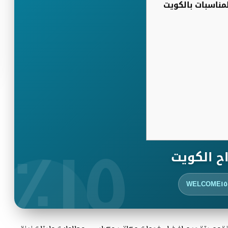
مناسبات بالكويت
١٥٪
ح الكويت
WELCOME١٥