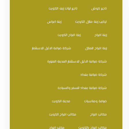
تاجير كوش
تاجير ليتات زينه الكويت
تركيب زينة منازل الكويت
زينة اعراس
زينة افراح
زينة افراح الكويت
زينة افراح للمنازل
شركة ضيافة الاثيل للاستثمار
شركة ضيافة الاثيل للاستثمار المدينة المنورة
شركة ضيافة بغداد
شركة ضيافة بغداد للسفر والسياحة
ضيافة ومناسبات
مدينة الكويت
مكاتب افراح
مكاتب افراح الكويت
مكاتب افراح بالكويت
مكتب افراح