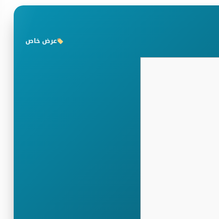
عرض خاص