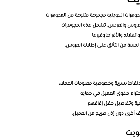
مجوهرات الكويتية مجموعة متنوعة من المجوهرات
للعروس والعريس. تشمل هذه المجوهرات
والقلائد والأقراط وغيرها
لمسة من التألق على إطلالة العروس.
حتفاظ بسرية وخصوصية معلومات العملاء
حترام حقوق العميل في حماية
ة وتفاصيل حفل زفافهم
ف أخرى دون إذن صريح من العميل.
ويت