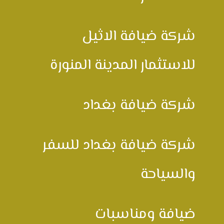
شركة ضيافة الاثيل
للاستثمار المدينة المنورة
شركة ضيافة بغداد
شركة ضيافة بغداد للسفر
والسياحة
ضيافة ومناسبات