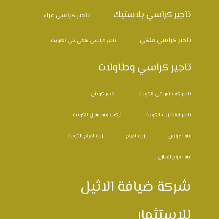
تاجير كراسي بلاستيك
تاجير كراسي عزاء
تاجير كراسي ملكي
تاجير كراسي ملكي في الكويت
تاجير كراسي وطاولات
تاجير كنب امريكي الكويت
تاجير كوش
تاجير ليتات زينه الكويت
تركيب زينة منازل الكويت
زينة اعراس
زينة افراح
زينة افراح الكويت
زينة افراح للمنازل
شركة ضيافة الاثيل
للاستثمار