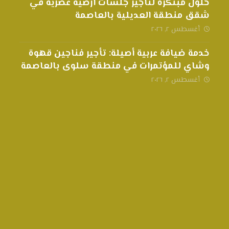
حلول مبتكرة لتأجير جلسات أرضية عصرية في
شقق منطقة العديلية بالعاصمة
أغسطس ٢, ٢٠٢٦
خدمة ضيافة عربية أصيلة: تأجير فناجين قهوة
وشاي للمؤتمرات في منطقة سلوى بالعاصمة
أغسطس ٢, ٢٠٢٦