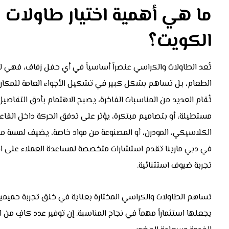
ما هي أهمية اختيار طاولات
الكويت؟
تُعد الطاولات والكراسي عنصراً أساسياً في أي حفل زفاف، فهي
الطعام، بل تساهم بشكل كبير في تشكيل الأجواء العامة للمكا
تُقام العديد من المناسبات الفاخرة، يصبح الاهتمام بأدق التفاصيل أ
مستطيلة، أو بتصاميم مبتكرة، يؤثر على تدفق الحركة داخل القاعة
الكلاسيكي، المودرن، أو المصنوعة من مواد خاصة، يضيف لمسة من 
في دبي مارينا تقدم استشارات متخصصة لمساعدة العملاء على اختيا
تجربة ضيوف استثنائية.
تساهم الطاولات والكراسي المختارة بعناية في خلق تجربة حميمية 
يجعلها استثماراً مهماً في نجاح المناسبة. إن توفير عدد كافٍ من