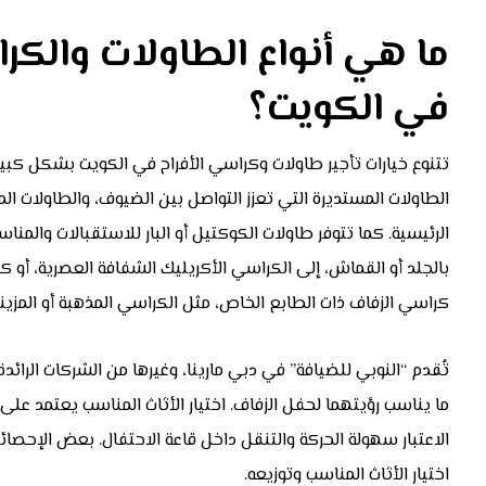
ما هي أنواع الطاولات والكراس
في الكويت؟
تتنوع خيارات تأجير طاولات وكراسي الأفراح في الكويت بشكل كبير 
الطاولات المستديرة التي تعزز التواصل بين الضيوف، والطاولات ا
الرئيسية. كما تتوفر طاولات الكوكتيل أو البار للاستقبالات والمنا
بالجلد أو القماش، إلى الكراسي الأكريليك الشفافة العصرية، أو 
كراسي الزفاف ذات الطابع الخاص، مثل الكراسي المذهبة أو المزينة
تُقدم “النوبي للضيافة” في دبي مارينا، وغيرها من الشركات الرائ
ما يناسب رؤيتهما لحفل الزفاف. اختيار الأثاث المناسب يعتمد على 
اختيار الأثاث المناسب وتوزيعه.