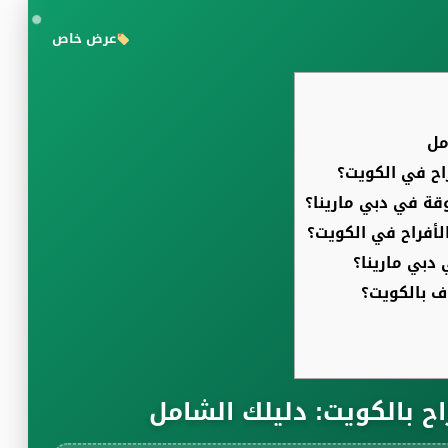
عرض خاص
مل
اح في الكويت؟
قة في دبي مارينا؟
لأفراح في الكويت؟
 دبي مارينا؟
ف بالكويت؟
ح بالكويت: دليلك الشامل