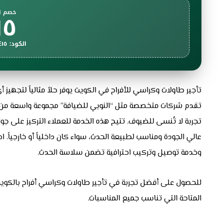
١٥٪
خصم ت
الكود: WELCOME١٥
تأجير طاولات وكراسي للأفراح في الكويت يوفر حلاً مثالياً لتجهيز 
تقدم شركات متخصصة مثل “النوبي للضيافة” مجموعة واسعة من الخ
تجربة لا تُنسى للضيوف. تتيح هذه الخدمة للعملاء التركيز على 
عالي الجودة ومناسب لطبيعة الحدث، سواء كان داخلياً أو خارجياً. 
وخدمة توصيل وتركيب احترافية تضمن سلاسة الحدث.
للحصول على أفضل تجربة في تأجير طاولات وكراسي أفراح بالكويت، 
المتاحة التي تناسب جميع المناسبات.