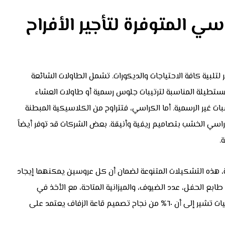
ي المتوفرة لتأجير الأفراح
لتلبية كافة الاحتياجات والديكورات. تشمل الطاولات الشائعة
لمستطيلة المناسبة لترتيبات جلوس رسمية أو طاولات العشاء
سبات غير الرسمية. أما الكراسي، فتتراوح من الكلاسيكية المبطنة
كراسي الخشب بتصاميم ريفية وأنيقة. بعض الشركات قد توفر أيضاً
.
دة، هذه التشكيلات المتنوعة لضمان أن كل عروسين يمكنهما إيجاد
طابع الحفل، عدد الضيوف، والميزانية المتاحة، مع الأخذ في
الاعتبار سهولة الحركة والتنقل داخل قاعة الاحتفال. بعض الإحصائيات تشير إلى أن ٦٠% من نجاح تصميم قاعة الزفاف يعتمد على