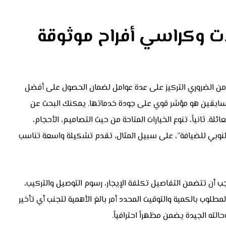
ات وكراسي أفراح موثوقة
 من الضروري التركيز على عدة عوامل لضمان الحصول على أفضل
السابقين هو مؤشر قوي على جودة خدماتها. يمكنك البحث عن
ئلة. ثانياً، تنوع الخيارات المتاحة من حيث التصاميم، الأحجام،
النوبي للضيافة”، على سبيل المثال، تقدم تشكيلة واسعة تناسب
جب أن تتضمن التفاصيل تكلفة الإيجار، رسوم التوصيل والتركيب،
لمطلوب بالكمية والتوقيت المحدد أمر بالغ الأهمية لتجنب أي تأخير
الته الجيدة يضمن مظهراً احترافياً.