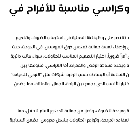
 وكراسي مناسبة للأفراح في
 لا تقتصر على وظيفتها العملية في استيعاب الضيوف وتقديم
ن وإضفاء لمسة جمالية تعكس ذوق العروسين. في الكويت، حيث
مراً ضرورياً. اختيار التصميم المناسب للطاولات، سواء كانت دائرية،
 ويحدد مساحة الرقص والممرات. أما الكراسي، فتنوعها بين
الفخامة أو البساطة حسب الرغبة. شركات مثل “النوبي للضيافة”
ر الأنسب الذي يجمع بين الراحة، الجمال، والمتانة، مما يضمن
ومريحة للضيوف، وتعزز من جمالية الديكور العام للحفل، مما
 المقاعد المريحة، وتوزيع الطاولات بشكل مدروس، يضمن انسيابية