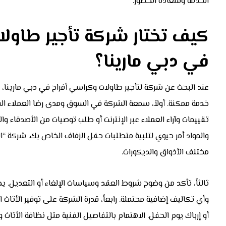
الخدمة وسعادة الحضور.
كيف تختار شركة تأجير طاول
في دبي مارينا؟
عند البحث عن شركة لتأجير طاولات وكراسي أفراح في دبي مارينا،
خدمة ممكنة. أولاً، سمعة الشركة في السوق ومدى رضا العملاء 
تقييمات وآراء العملاء عبر الإنترنت أو طلب توصيات من الأصدقاء والعا
والمواد أمر حيوي لتلبية متطلبات حفل الزفاف الخاص بك. شركة “
مختلف الأذواق والديكورات.
ثالثاً، تأكد من وضوح شروط العقد وسياسات الإلغاء أو التعديل. ي
وأي تكاليف إضافية محتملة. رابعاً، قدرة الشركة على توفير الأثاث ا
أو إرباك يوم الحفل. الاهتمام بالتفاصيل الفنية مثل نظافة الأثاث وح