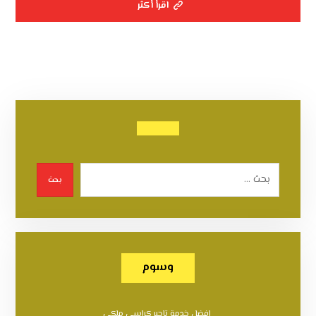
اقرأ أكثر
بحث
وسوم
افضل خدمة تاجير كراسي ملكي