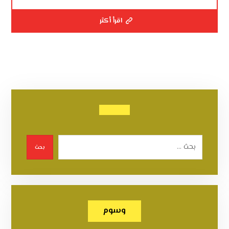
اقرأ أكثر
بحث
وسوم