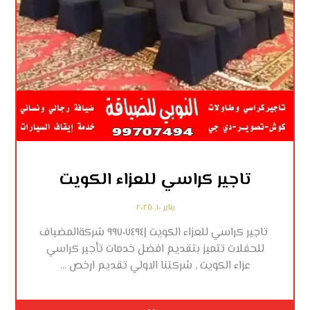
تاجير كراسي للعزاء الكويت
يناير ١٠, ٢٠٢٥
تاجير كراسي للعزاء الكويت |٩٩٧٠٧٤٩٤ شركةالمضياف
للحفلات تتميز بتقديم افضل خدمات تأجير كراسي
عزاء الكويت , شركتنا الاولي تقديم ارخص ...