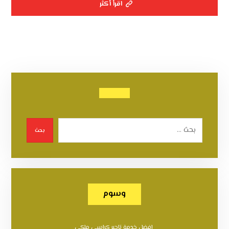
اقرأ أكثر
بحث
وسوم
افضل خدمة تاجير كراسي ملكي