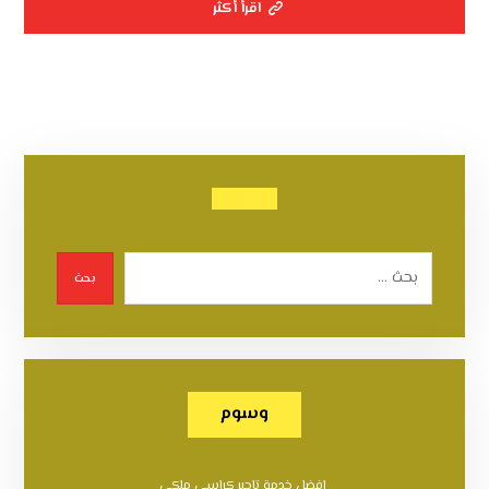
اقرأ أكثر
بحث
وسوم
افضل خدمة تاجير كراسي ملكي