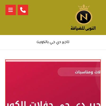
تاجير دي جي بالكويت