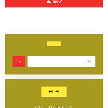
اقرأ أكثر
بحث
وسوم
افضل خدمة تاجير كراسي ملكي