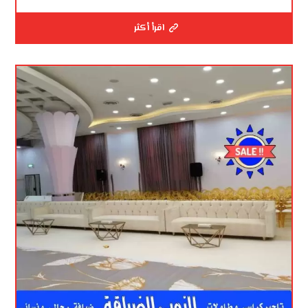
اقرأ أكثر