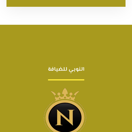
النوبي للضيافة