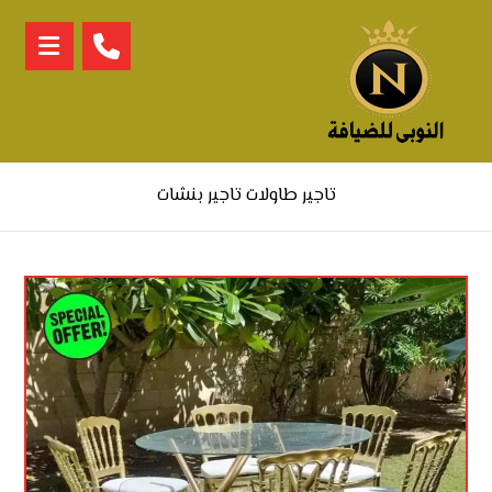
تاجير طاولات تاجير بنشات