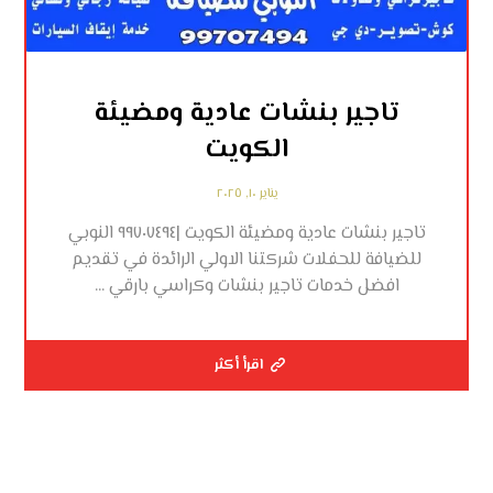
تاجير بنشات عادية ومضيئة
الكويت
يناير ١٠, ٢٠٢٥
تاجير بنشات عادية ومضيئة الكويت |٩٩٧٠٧٤٩٤ النوبي
للضيافة للحفلات شركتنا الاولي الرائدة في تقديم
افضل خدمات تاجير بنشات وكراسي بارقي ...
اقرأ أكثر