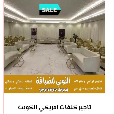
تاجير كنفات امريكي الكويت