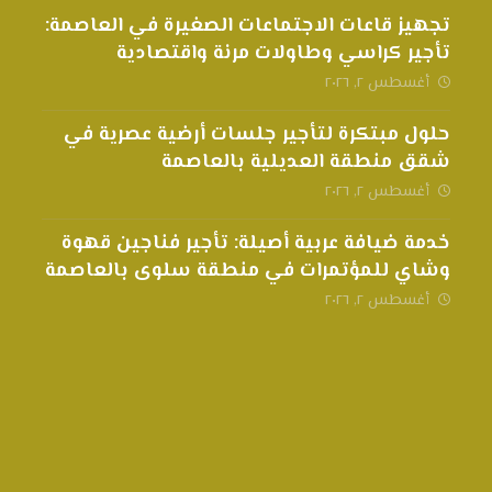
تجهيز قاعات الاجتماعات الصغيرة في العاصمة:
تأجير كراسي وطاولات مرنة واقتصادية
أغسطس ٢, ٢٠٢٦
حلول مبتكرة لتأجير جلسات أرضية عصرية في
شقق منطقة العديلية بالعاصمة
أغسطس ٢, ٢٠٢٦
خدمة ضيافة عربية أصيلة: تأجير فناجين قهوة
وشاي للمؤتمرات في منطقة سلوى بالعاصمة
أغسطس ٢, ٢٠٢٦