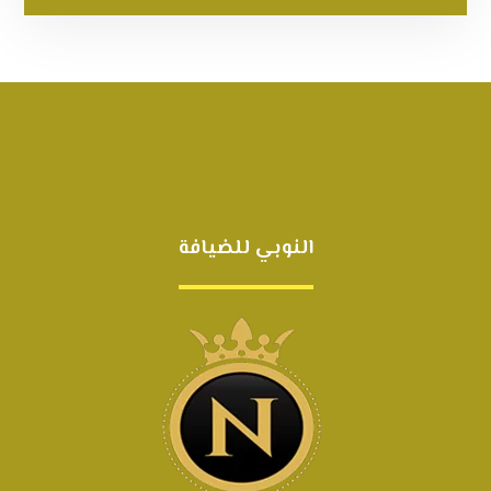
النوبي للضيافة