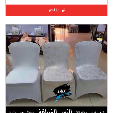
اقرأ أكثر