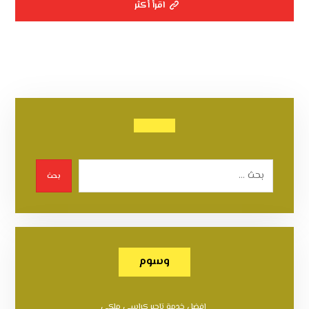
اقرأ أكثر
بحث
وسوم
افضل خدمة تاجير كراسي ملكي