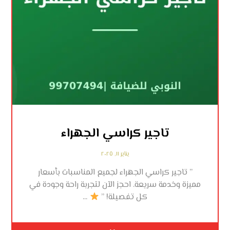
تاجير كراسي الجهراء
يناير ١١, ٢٠٢٥
” تاجير كراسي الجهراء لجميع المناسبات بأسعار
مميزة وخدمة سريعة. احجز الآن لتجربة راحة وجودة في
كل تفصيلة! ”
...