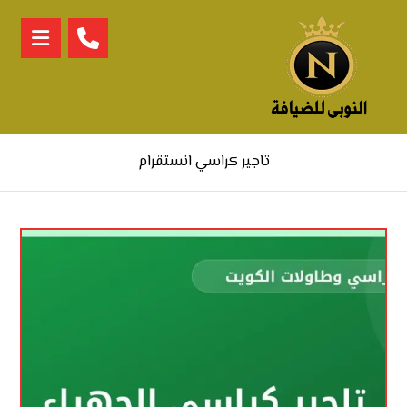
تاجير كراسي انستقرام