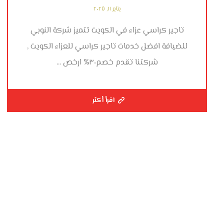
يناير ١١, ٢٠٢٥
تاجير كراسي عزاء في الكويت تتميز شركة النوبي
للضيافة افضل خدمات تاجير كراسي للعزاء الكويت ,
شركتنا تقدم خصم٣٠% ارخص ...
اقرأ أكثر