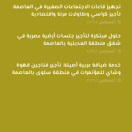
تجهيز قاعات الاجتماعات الصغيرة في العاصمة:
تأجير كراسي وطاولات مرنة واقتصادية
أغسطس ٢, ٢٠٢٦
حلول مبتكرة لتأجير جلسات أرضية عصرية في
شقق منطقة العديلية بالعاصمة
أغسطس ٢, ٢٠٢٦
خدمة ضيافة عربية أصيلة: تأجير فناجين قهوة
وشاي للمؤتمرات في منطقة سلوى بالعاصمة
أغسطس ٢, ٢٠٢٦