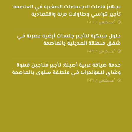
تجهيز قاعات الاجتماعات الصغيرة في العاصمة:
تأجير كراسي وطاولات مرنة واقتصادية
أغسطس ٢, ٢٠٢٦
حلول مبتكرة لتأجير جلسات أرضية عصرية في
شقق منطقة العديلية بالعاصمة
أغسطس ٢, ٢٠٢٦
خدمة ضيافة عربية أصيلة: تأجير فناجين قهوة
وشاي للمؤتمرات في منطقة سلوى بالعاصمة
أغسطس ٢, ٢٠٢٦