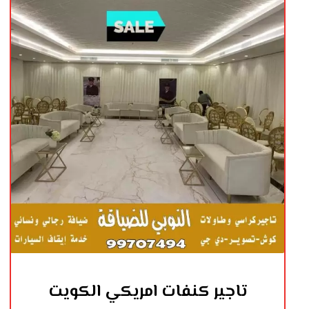
تاجير كنفات امريكي الكويت