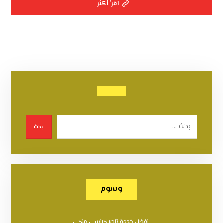
اقرأ أكثر
بحث
وسوم
افضل خدمة تاجير كراسي ملكي