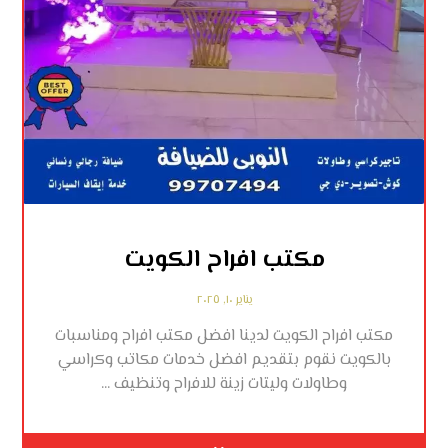
مكتب افراح الكويت
يناير ١٠, ٢٠٢٥
مكتب افراح الكويت لدينا افضل مكتب افراح ومناسبات
بالكويت نقوم بتقديم افضل خدمات مكاتب وكراسي
وطاولات وليتات زينة للافراح وتنظيف ...