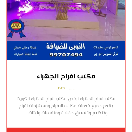
مكتب افراح الجهراء
يناير ١٠, ٢٠٢٥
مكتب افراح الجهراء ارخص مكتب افراح الجهراء الكويت
يقدم جميع خدمات مكاتب الافراح ومستلزمات افراح
وتنظيم وتنسيق حفلات ومناسبات وليتات ...