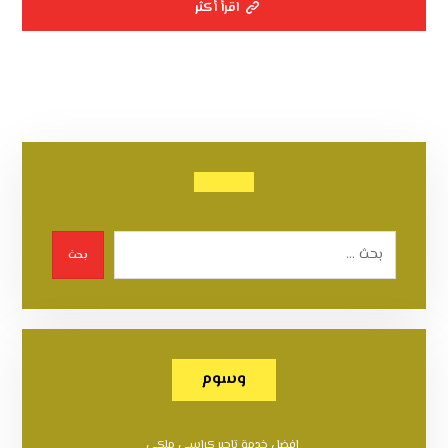
اقرأ أكثر
بحث
وسوم
افضل خدمة تاجير كراسي ملكي