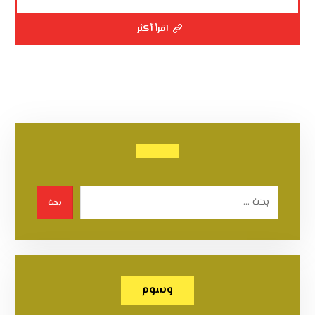
اقرأ أكثر
بحث
وسوم