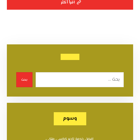
اقرأ أكثر
بحث
وسوم
افضل خدمة تاجير كراسي ملكي