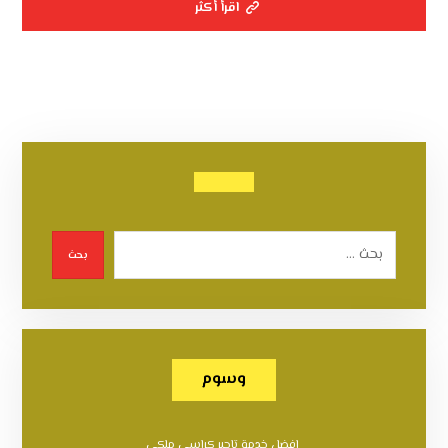
اقرأ أكثر
بحث
وسوم
افضل خدمة تاجير كراسي ملكي