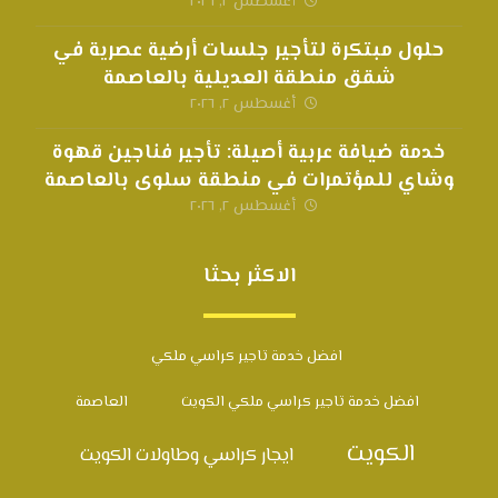
أغسطس ٢, ٢٠٢٦
حلول مبتكرة لتأجير جلسات أرضية عصرية في
شقق منطقة العديلية بالعاصمة
أغسطس ٢, ٢٠٢٦
خدمة ضيافة عربية أصيلة: تأجير فناجين قهوة
وشاي للمؤتمرات في منطقة سلوى بالعاصمة
أغسطس ٢, ٢٠٢٦
الاكثر بحثا
افضل خدمة تاجير كراسي ملكي
افضل خدمة تاجير كراسي ملكي الكويت
العاصمة
الكويت
ايجار كراسي وطاولات الكويت