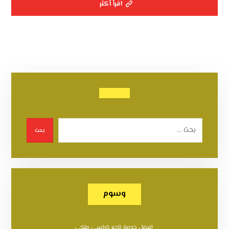
اقرأ أكثر
بحث
وسوم
افضل خدمة تاجير كراسي ملكي