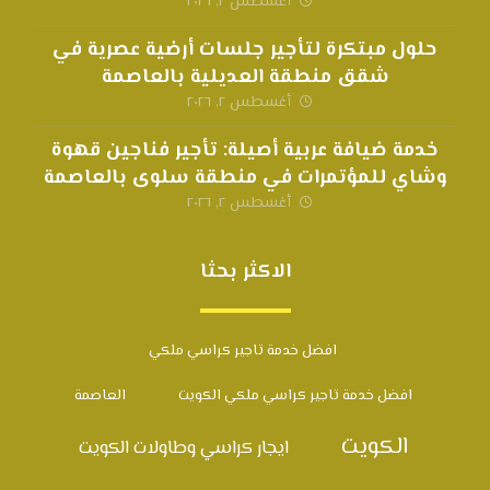
أغسطس ٢, ٢٠٢٦
حلول مبتكرة لتأجير جلسات أرضية عصرية في
شقق منطقة العديلية بالعاصمة
أغسطس ٢, ٢٠٢٦
خدمة ضيافة عربية أصيلة: تأجير فناجين قهوة
وشاي للمؤتمرات في منطقة سلوى بالعاصمة
أغسطس ٢, ٢٠٢٦
الاكثر بحثا
افضل خدمة تاجير كراسي ملكي
افضل خدمة تاجير كراسي ملكي الكويت
العاصمة
الكويت
ايجار كراسي وطاولات الكويت