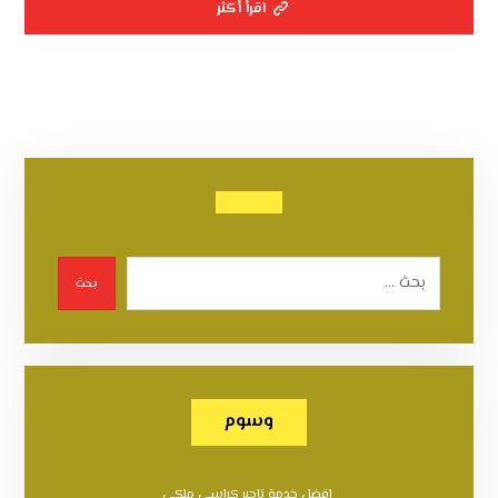
اقرأ أكثر
بحث
وسوم
افضل خدمة تاجير كراسي ملكي