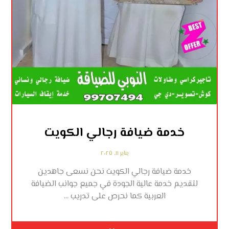
خدمة ضيافة رجالي الكويت
يناير ١١, ٢٠٢٥
خدمة ضيافة رجالي الكويت نحن نسعى جاهدين
لتقديم خدمة عالية الجودة في جميع جوانب الضيافة
العربية كما نحرص على تدريب ...