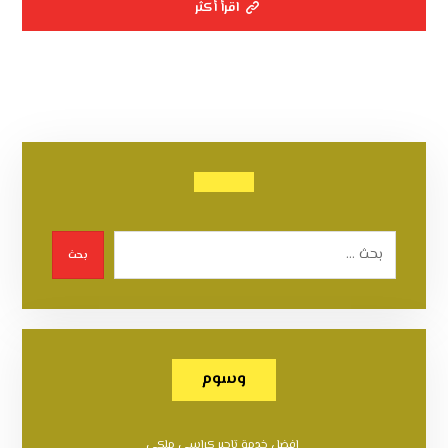
اقرأ أكثر
بحث
وسوم
افضل خدمة تاجير كراسي ملكي