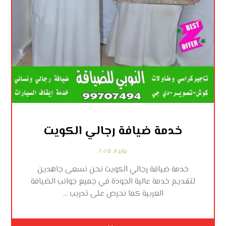
خدمة ضيافة رجالي الكويت
يناير ١١, ٢٠٢٥
خدمة ضيافة رجالي الكويت نحن نسعى جاهدين
لتقديم خدمة عالية الجودة في جميع جوانب الضيافة
العربية كما نحرص على تدريب ...