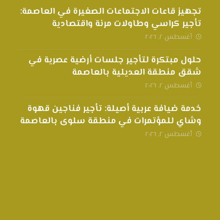
تجهيز قاعات الاجتماعات الصغيرة في العاصمة:
تأجير كراسي وطاولات مرنة واقتصادية
أغسطس ٢, ٢٠٢٦
حلول مبتكرة لتأجير جلسات أرضية عصرية في
شقق منطقة العديلية بالعاصمة
أغسطس ٢, ٢٠٢٦
خدمة ضيافة عربية أصيلة: تأجير فناجين قهوة
وشاي للمؤتمرات في منطقة سلوى بالعاصمة
أغسطس ٢, ٢٠٢٦