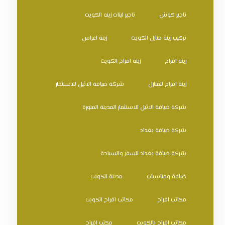
تاجير كوش
تاجير ليتات زينه الكويت
تركيب زينة منازل الكويت
زينة اعراس
زينة افراح
زينة افراح الكويت
زينة افراح للمنازل
شركة ضيافة الاثيل للاستثمار
شركة ضيافة الاثيل للاستثمار المدينة المنورة
شركة ضيافة بغداد
شركة ضيافة بغداد للسفر والسياحة
ضيافة ومناسبات
مدينة الكويت
مكاتب افراح
مكاتب افراح الكويت
مكاتب افراح بالكويت
مكتب افراح