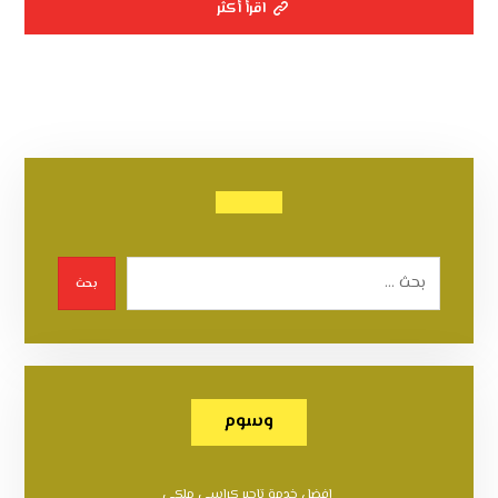
اقرأ أكثر
بحث
وسوم
افضل خدمة تاجير كراسي ملكي