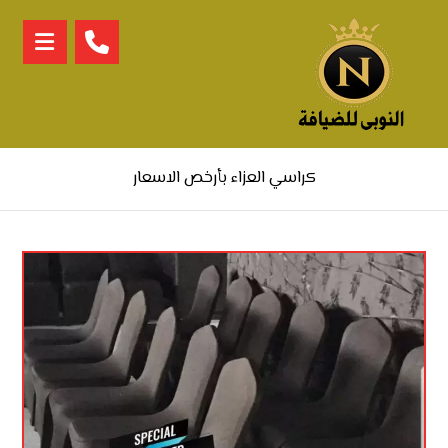
كراسي العزاء بأرخص الاسعار