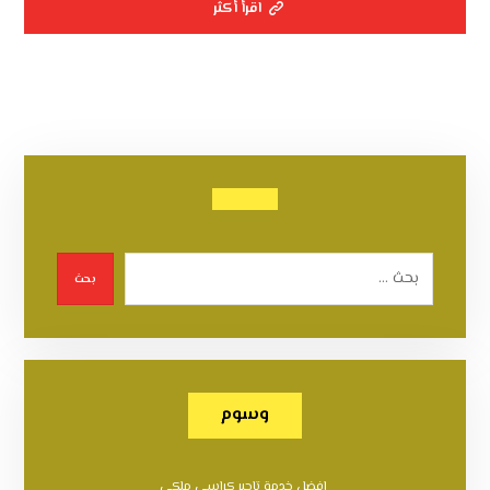
اقرأ أكثر
بحث
وسوم
افضل خدمة تاجير كراسي ملكي