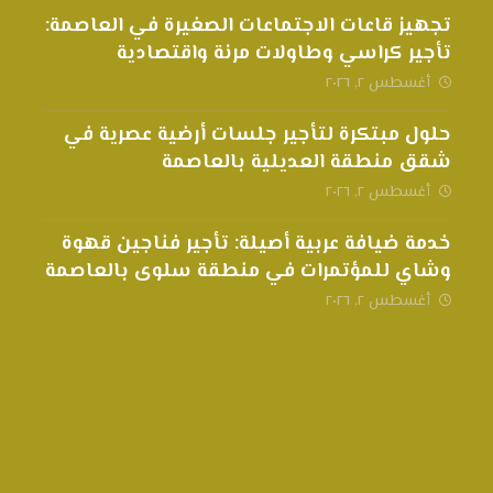
تجهيز قاعات الاجتماعات الصغيرة في العاصمة:
تأجير كراسي وطاولات مرنة واقتصادية
أغسطس ٢, ٢٠٢٦
حلول مبتكرة لتأجير جلسات أرضية عصرية في
شقق منطقة العديلية بالعاصمة
أغسطس ٢, ٢٠٢٦
خدمة ضيافة عربية أصيلة: تأجير فناجين قهوة
وشاي للمؤتمرات في منطقة سلوى بالعاصمة
أغسطس ٢, ٢٠٢٦