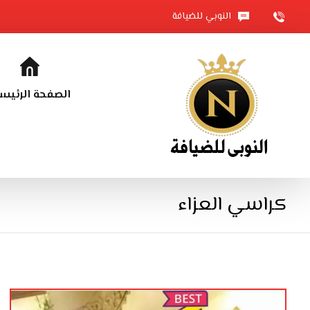
النوبي للضيافة
الصفحة الرئيس
كراسي العزاء