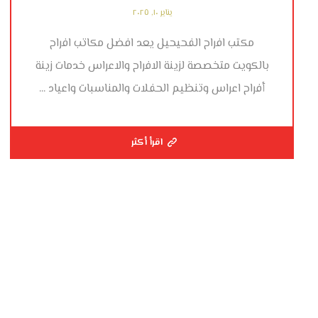
يناير ١٠, ٢٠٢٥
مكتب افراح الفحيحيل يعد افضل مكاتب افراح
بالكويت متخصصة لزينة الافراح والاعراس خدمات زينة
أفراح اعراس وتنظيم الحفلات والمناسبات واعياد ...
اقرأ أكثر