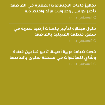
تجهيز قاعات الاجتماعات الصغيرة في العاصمة:
تأجير كراسي وطاولات مرنة واقتصادية
أغسطس ٢, ٢٠٢٦
حلول مبتكرة لتأجير جلسات أرضية عصرية في
شقق منطقة العديلية بالعاصمة
أغسطس ٢, ٢٠٢٦
خدمة ضيافة عربية أصيلة: تأجير فناجين قهوة
وشاي للمؤتمرات في منطقة سلوى بالعاصمة
أغسطس ٢, ٢٠٢٦