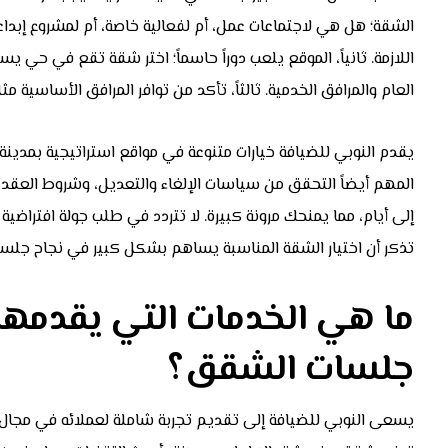
الشقة؛ هل هي لاجتماعات عمل، أم لفعالية خاصة، أم لمشروع إبداع
اللازمة. ثانياً، الموقع يلعب دوراً حاسماً؛ اختر شقة تقع في حي ي
العام والمرافق الخدمية. ثالثاً، تأكد من توافر المرافق الأساسية
يقدم النوبي للضيافة خيارات متنوعة في مواقع استراتيجية بمدينة ا
المهم أيضاً التحقق من سياسات الإلغاء والتعديل، وشروط العقد، وط
إلى أيام، مما يمنحك مرونة كبيرة. لا تتردد في طلب جولة افتراضية 
تذكر أن اختيار الشقة المناسبة يساهم بشكل كبير في نجاح جلست
ما هي الخدمات التي يقدمها ا
جلسات الشقق؟
يسعى النوبي للضيافة إلى تقديم تجربة شاملة لعملائه في مجال 