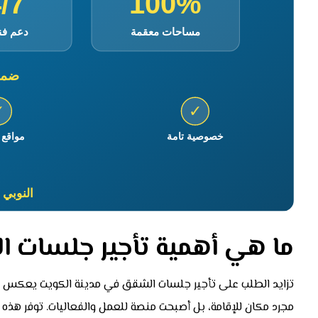
ما هي أهمية تأجير جلسات 
تزايد الطلب على تأجير جلسات الشقق في مدينة الكويت يعكس تح
مجرد مكان للإقامة، بل أصبحت منصة للعمل والفعاليات. توفر هذه ال