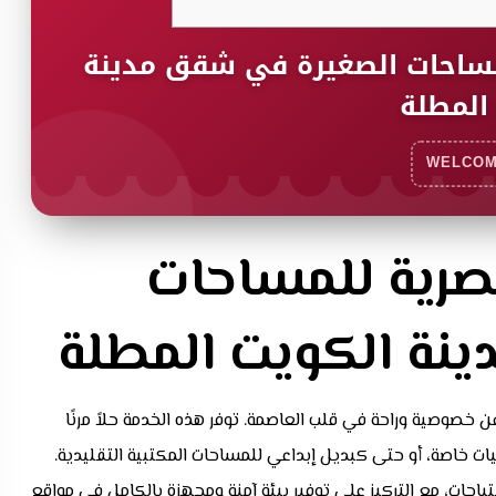
مساحات الصغيرة في شقق مدينة
المطلة
WELCOM
صرية للمساحات
نة الكويت المطلة
ن خصوصية وراحة في قلب العاصمة. توفر هذه الخدمة حلاً مرنًا
يات خاصة، أو حتى كبديل إبداعي للمساحات المكتبية التقليدية.
ياجات، مع التركيز على توفير بيئة آمنة ومجهزة بالكامل في مواقع