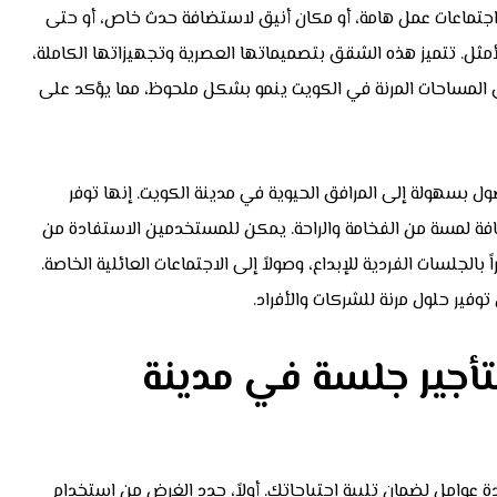
اجتماعات عمل هامة، أو مكان أنيق لاستضافة حدث خاص، أو حتى
مثل. تتميز هذه الشقق بتصميماتها العصرية وتجهيزاتها الكاملة،
 المساحات المرنة في الكويت ينمو بشكل ملحوظ، مما يؤكد على
ول بسهولة إلى المرافق الحيوية في مدينة الكويت. إنها توفر
إضافة لمسة من الفخامة والراحة. يمكن للمستخدمين الاستفادة من
بالجلسات الفردية للإبداع، وصولاً إلى الاجتماعات العائلية الخاصة.
وفير حلول مرنة للشركات والأفراد.
تأجير جلسة في مدينة
 عوامل لضمان تلبية احتياجاتك. أولاً، حدد الغرض من استخدام