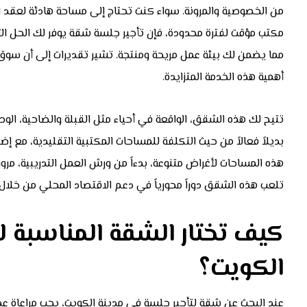
من الخصوصية والمرونة. سواء كنت تحتاج إلى مساحة هادئة لعقد 
مكتب مؤقت لفترة محدودة، فإن تأجير جلسة شقة يوفر لك الحل الأ
مما يضمن لك بيئة عمل مريحة ومنتجة. تشير تقديرات إلى أن سوق
أهمية هذه الخدمة المتزايدة.
تتيح لك هذه الشقق، الواقعة في أحياء مثل القبلة والضاحية، الوص
بديلاً فعالاً من حيث التكلفة للمساحات المكتبية التقليدية، مع 
هذه المساحات لأغراض متنوعة، بدءاً من ورش العمل التدريبية، مروراً 
تلعب هذه الشقق دوراً محورياً في دعم الاقتصاد المحلي من خلال ت
كيف تختار الشقة المناسبة ل
الكويت؟
عند البحث عن شقة لتأجير جلسة في مدينة الكويت، يجب مراعاة عدة