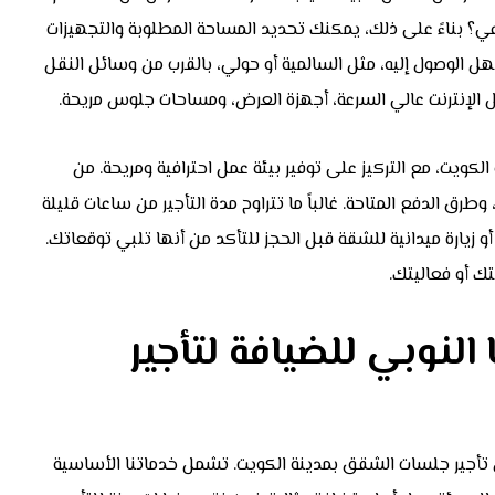
ي؟ بناءً على ذلك، يمكنك تحديد المساحة المطلوبة والتجهيزات
سهل الوصول إليه، مثل السالمية أو حولي، بالقرب من وسائل النقل
 مثل الإنترنت عالي السرعة، أجهزة العرض، ومساحات جلوس مريحة.
لكويت، مع التركيز على توفير بيئة عمل احترافية ومريحة. من
رق الدفع المتاحة. غالباً ما تتراوح مدة التأجير من ساعات قليلة
أو زيارة ميدانية للشقة قبل الحجز للتأكد من أنها تلبي توقعاتك.
ك أو فعاليتك.
لنوبي للضيافة لتأجير
تأجير جلسات الشقق بمدينة الكويت. تشمل خدماتنا الأساسية