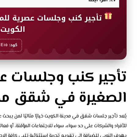
تأجير كنب وجلسات عصرية لل
الكويت 
كود:
E١٥
تأجير كنب وجلسات ع
الصغيرة في شقق مدي
يُعد تأجير جلسات شقق في مدينة الكويت خيارًا مثاليًا لمن يبحث ع
للأفراد والشركات على حد سواء، سواء للاجتماعات المؤقتة، أو فعال
يهدف النوبي للضيافة إلى تقديم تجربة استثنائية تلبي كافة الاحت