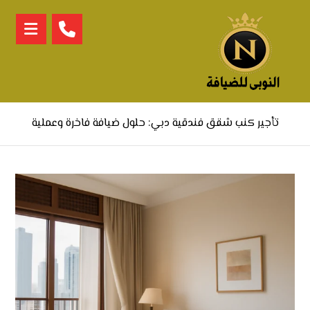
تأجير كنب شقق فندقية دبي: حلول ضيافة فاخرة وعملية