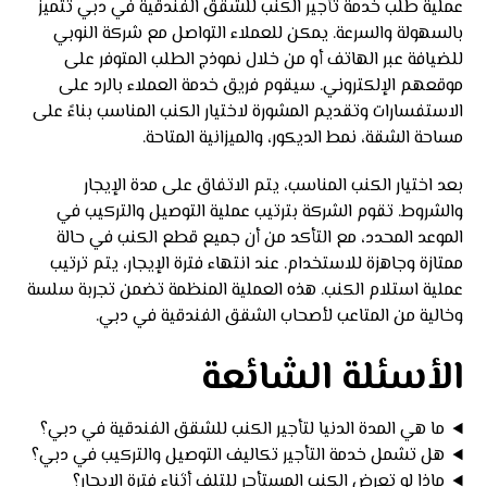
عملية طلب خدمة تأجير الكنب للشقق الفندقية في دبي تتميز
بالسهولة والسرعة. يمكن للعملاء التواصل مع شركة النوبي
للضيافة عبر الهاتف أو من خلال نموذج الطلب المتوفر على
موقعهم الإلكتروني. سيقوم فريق خدمة العملاء بالرد على
الاستفسارات وتقديم المشورة لاختيار الكنب المناسب بناءً على
مساحة الشقة، نمط الديكور، والميزانية المتاحة.
بعد اختيار الكنب المناسب، يتم الاتفاق على مدة الإيجار
والشروط. تقوم الشركة بترتيب عملية التوصيل والتركيب في
الموعد المحدد، مع التأكد من أن جميع قطع الكنب في حالة
ممتازة وجاهزة للاستخدام. عند انتهاء فترة الإيجار، يتم ترتيب
عملية استلام الكنب. هذه العملية المنظمة تضمن تجربة سلسة
وخالية من المتاعب لأصحاب الشقق الفندقية في دبي.
الأسئلة الشائعة
ما هي المدة الدنيا لتأجير الكنب للشقق الفندقية في دبي؟
هل تشمل خدمة التأجير تكاليف التوصيل والتركيب في دبي؟
ماذا لو تعرض الكنب المستأجر للتلف أثناء فترة الإيجار؟