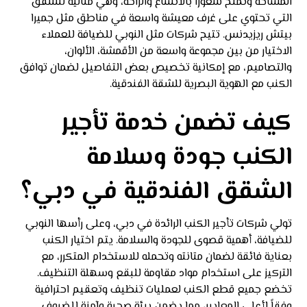
المساحة وتمنح شعوراً بالاتساع والراحة، وهي مثالية للشقق
التي تحتوي على غرف معيشة واسعة في مناطق مثل جميرا
بيتش ريزيدنس. تتيح شركات مثل النوبي للضيافة للعملاء
الاختيار من بين مجموعة واسعة من الأقمشة، الألوان،
والتصاميم، مع إمكانية تخصيص بعض التفاصيل لضمان توافق
الكنب مع الهوية البصرية للشقة الفندقية.
كيف تضمن خدمة تأجير
الكنب جودة وسلامة
الشقق الفندقية في دبي؟
تولي شركات تأجير الكنب الرائدة في دبي، وعلى رأسها النوبي
للضيافة، أهمية قصوى للجودة والسلامة. يتم اختيار الكنب
بعناية فائقة لضمان متانته وتحمله للاستخدام المتكرر، مع
التركيز على استخدام مواد مقاومة للبقع وسهلة التنظيف.
تخضع جميع قطع الكنب لعمليات تنظيف وتعقيم احترافية
وفقاً لأعلى المعايير، مما يضمن بيئة صحية وآمنة للضيوف.