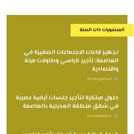
المنشورات ذات الصلة
تجهيز قاعات الاجتماعات الصغيرة في
العاصمة: تأجير كراسي وطاولات مرنة
واقتصادية
Uncategorized
حلول مبتكرة لتأجير جلسات أرضية عصرية
في شقق منطقة العديلية بالعاصمة
Uncategorized