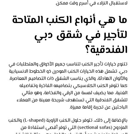
لاستقبال النزلاء في أسرع وقت ممكن.
ما هي أنواع الكنب المتاحة
لتأجير في شقق دبي
الفندقية؟
تتنوع خيارات تأجير الكنب لتناسب جميع الأذواق والمتطلبات في
دبي. تشمل هذه الخيارات الكنب المودرن ذو الخطوط الانسيابية
والألوان الهادئة، والذي يناسب الشقق ذات التصاميم المعاصرة.
كما تتوفر الكنب الكلاسيكي بتصاميمه الفاخرة وتفاصيله
الغنية، مما يضيف لمسة من الرقي والفخامة، وهو مثالي
للشقق الفندقية التي تستهدف شريحة معينة من العملاء
الباحثين عن تجربة إقامة مميزة.
بالإضافة إلى ذلك، تتوفر حلول الكنب الزاوية (L-shaped) والكنب
المزدوج (sectional sofas) التي توفر أقصى استفادة من