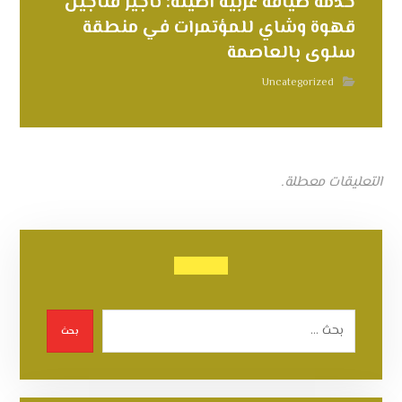
خدمة ضيافة عربية أصيلة: تأجير فناجين
قهوة وشاي للمؤتمرات في منطقة
سلوى بالعاصمة
Uncategorized
التعليقات معطلة.
بحث