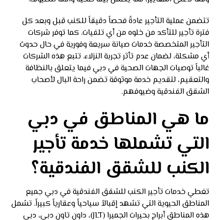
تتضمن عملية التأجير عادةً فحصاً دقيقاً للكنب قبل وبعد كل
فترة تأجير للتأكد من خلوه من أي تلفيات. كما توفر شركات
التأجير المتخصصة خدمات صيانة سريعة وفورية في حال حدوث
أي مشكلة، لضمان عدم تأثر تجربة النزلاء. تتبع هذه الشركات
غالباً توصيات الجهات الصحية في دبي فيما يتعلق بالنظافة
والتعقيم، لتقديم خدمة موثوقة تضمن راحة البال لأصحاب
الشقق الفندقية وضيوفهم.
ما هي المناطق في دبي
التي تشملها خدمة تأجير
الكنب للشقق الفندقية؟
تغطي خدمات تأجير الكنب للشقق الفندقية في دبي جميع
المناطق الحيوية التي تشهد إقبالاً سياحياً وعقارياً كبيراً. تشمل
هذه المناطق أبراج بحيرات الجميرا (JLT)، داون تاون دبي، دبي