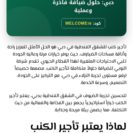
دبي: حلول ضيافة فاخرة
وعملية
كود:
WELCOME١٥
تأجير كنب للشقق الفندقية في دبي هو الحل الأمثل لتعزيز راحة
وأناقة مساحات الضياوف، حيث يوفر خيارات مرنة وعالية الجودة
تلبي الاحتياجات المتغيرة لهذا القطاع الحيوي. تقدم شركة
النوبي للضيافة حلولاً متكاملة لتأجير الكنب، مصممة خصيصاً
لرفع مستوى تجربة النزلاء في دبي، مع التركيز على الجودة،
التصميم، وسرعة الخدمة.
لتحسين تجربة الضيوف في الشقق الفندقية بدبي، يعتبر تأجير
الكنب خياراً استراتيجياً يجمع بين الفخامة والفعالية من حيث
التكلفة، مما يضمن بيئة مريحة وجذابة.
لماذا يعتبر تأجير الكنب