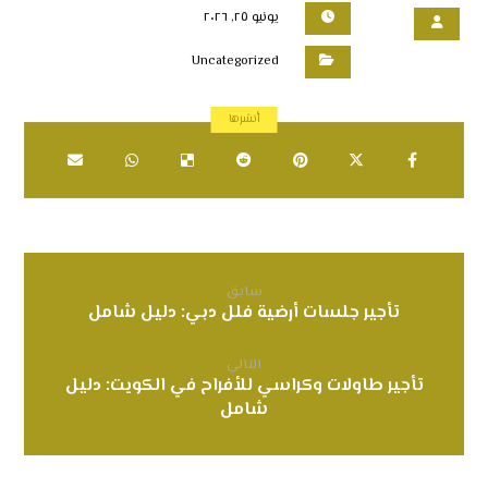
يونيو ٢٥, ٢٠٢٦
Uncategorized
سابق
تأجير جلسات أرضية فلل دبي: دليل شامل
التالي
تأجير طاولات وكراسي للأفراح في الكويت: دليل
شامل