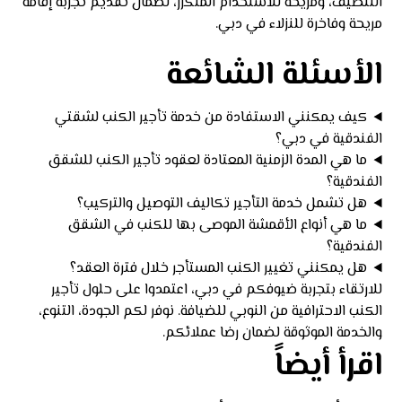
التنظيف، ومريحة للاستخدام المتكرر، لضمان تقديم تجربة إقامة
مريحة وفاخرة للنزلاء في دبي.
الأسئلة الشائعة
كيف يمكنني الاستفادة من خدمة تأجير الكنب لشقتي
الفندقية في دبي؟
ما هي المدة الزمنية المعتادة لعقود تأجير الكنب للشقق
الفندقية؟
هل تشمل خدمة التأجير تكاليف التوصيل والتركيب؟
ما هي أنواع الأقمشة الموصى بها للكنب في الشقق
الفندقية؟
هل يمكنني تغيير الكنب المستأجر خلال فترة العقد؟
للارتقاء بتجربة ضيوفكم في دبي، اعتمدوا على حلول تأجير
الكنب الاحترافية من النوبي للضيافة. نوفر لكم الجودة، التنوع،
والخدمة الموثوقة لضمان رضا عملائكم.
اقرأ أيضاً