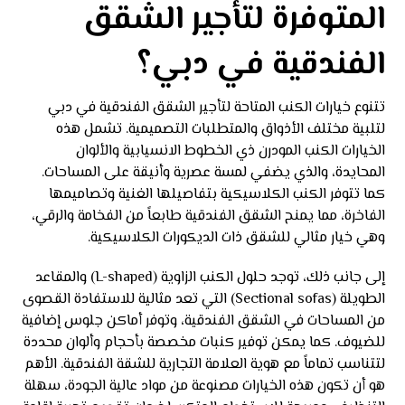
المتوفرة لتأجير الشقق
الفندقية في دبي؟
تتنوع خيارات الكنب المتاحة لتأجير الشقق الفندقية في دبي
لتلبية مختلف الأذواق والمتطلبات التصميمية. تشمل هذه
الخيارات الكنب المودرن ذي الخطوط الانسيابية والألوان
المحايدة، والذي يضفي لمسة عصرية وأنيقة على المساحات.
كما تتوفر الكنب الكلاسيكية بتفاصيلها الغنية وتصاميمها
الفاخرة، مما يمنح الشقق الفندقية طابعاً من الفخامة والرقي،
وهي خيار مثالي للشقق ذات الديكورات الكلاسيكية.
إلى جانب ذلك، توجد حلول الكنب الزاوية (L-shaped) والمقاعد
الطويلة (Sectional sofas) التي تعد مثالية للاستفادة القصوى
من المساحات في الشقق الفندقية، وتوفر أماكن جلوس إضافية
للضيوف. كما يمكن توفير كنبات مخصصة بأحجام وألوان محددة
لتتناسب تماماً مع هوية العلامة التجارية للشقة الفندقية. الأهم
هو أن تكون هذه الخيارات مصنوعة من مواد عالية الجودة، سهلة