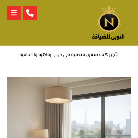
تأجير كنب شقق فندقية في دبي: رفاهية واحترافية