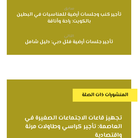
سابق
تأجير كنب وجلسات أرضية للمناسبات في البطين
بالكويت: راحة وأناقة
التالي
تأجير جلسات أرضية فلل دبي: دليل شامل
المنشورات ذات الصلة
تجهيز قاعات الاجتماعات الصغيرة في
العاصمة: تأجير كراسي وطاولات مرنة
واقتصادية