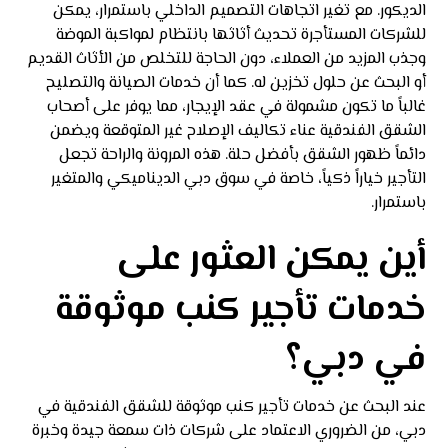
الديكور. مع تغير اتجاهات التصميم الداخلي باستمرار، يمكن
للشركات المستأجرة تحديث أثاثها بانتظام لمواكبة الموضة
وجذب المزيد من العملاء، دون الحاجة للتخلص من الأثاث القديم
أو البحث عن حلول تخزين له. كما أن خدمات الصيانة والتصليح
غالباً ما تكون مشمولة في عقد الإيجار، مما يوفر على أصحاب
الشقق الفندقية عناء تكاليف الإصلاح غير المتوقعة ويضمن
دائماً ظهور الشقق بأفضل حلة. هذه المرونة والراحة تجعل
التأجير خياراً ذكياً، خاصة في سوق دبي الديناميكي والمتغير
باستمرار.
أين يمكن العثور على
خدمات تأجير كنب موثوقة
في دبي؟
عند البحث عن خدمات تأجير كنب موثوقة للشقق الفندقية في
دبي، من الضروري الاعتماد على شركات ذات سمعة جيدة وخبرة