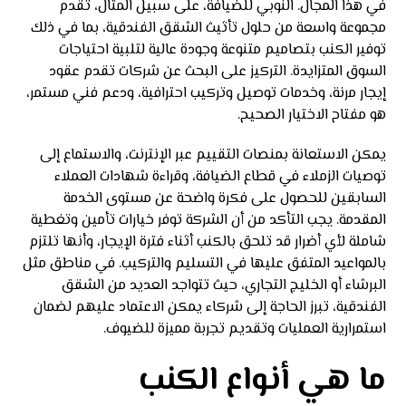
في هذا المجال. النوبي للضيافة، على سبيل المثال، تقدم
مجموعة واسعة من حلول تأثيث الشقق الفندقية، بما في ذلك
توفير الكنب بتصاميم متنوعة وجودة عالية لتلبية احتياجات
السوق المتزايدة. التركيز على البحث عن شركات تقدم عقود
إيجار مرنة، وخدمات توصيل وتركيب احترافية، ودعم فني مستمر،
هو مفتاح الاختيار الصحيح.
يمكن الاستعانة بمنصات التقييم عبر الإنترنت، والاستماع إلى
توصيات الزملاء في قطاع الضيافة، وقراءة شهادات العملاء
السابقين للحصول على فكرة واضحة عن مستوى الخدمة
المقدمة. يجب التأكد من أن الشركة توفر خيارات تأمين وتغطية
شاملة لأي أضرار قد تلحق بالكنب أثناء فترة الإيجار، وأنها تلتزم
بالمواعيد المتفق عليها في التسليم والتركيب. في مناطق مثل
البرشاء أو الخليج التجاري، حيث تتواجد العديد من الشقق
الفندقية، تبرز الحاجة إلى شركاء يمكن الاعتماد عليهم لضمان
استمرارية العمليات وتقديم تجربة مميزة للضيوف.
ما هي أنواع الكنب