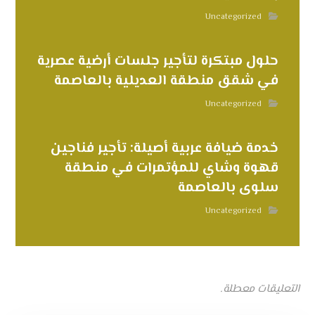
Uncategorized
حلول مبتكرة لتأجير جلسات أرضية عصرية
في شقق منطقة العديلية بالعاصمة
Uncategorized
خدمة ضيافة عربية أصيلة: تأجير فناجين
قهوة وشاي للمؤتمرات في منطقة
سلوى بالعاصمة
Uncategorized
التعليقات معطلة.