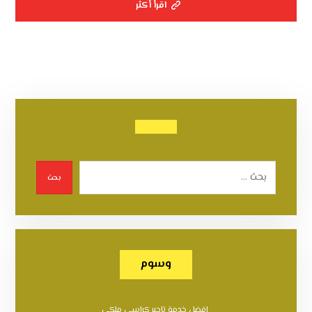
اقرأ أكثر
بحث
وسوم
افضل خدمة تاجير كراسي ملكي