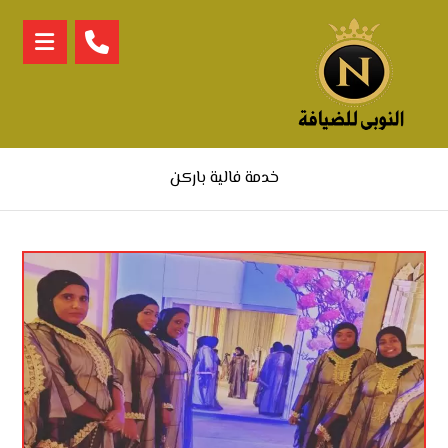
خدمة فالية باركن