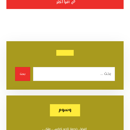
اقرأ أكثر
بحث
وسوم
افضل خدمة تاجير كراسي ملكي